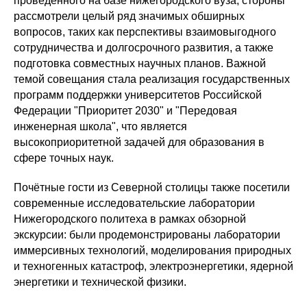
проведённого на базе нижегородского вуза, стороны
рассмотрели целый ряд значимых обширных
вопросов, таких как перспективы взаимовыгодного
сотрудничества и долгосрочного развития, а также
подготовка совместных научных планов. Важной
темой совещания стала реализация государственных
программ поддержки университетов Российской
Федерации "Приоритет 2030" и "Передовая
инженерная школа", что является
высокоприоритетной задачей для образования в
сфере точных наук.
Почётные гости из Северной столицы также посетили
современные исследовательские лаборатории
Нижегородского политеха в рамках обзорной
экскурсии: были продемонстрированы лаборатории
иммерсивных технологий, моделирования природных
и техногенных катастроф, электроэнергетики, ядерной
энергетики и технической физики.