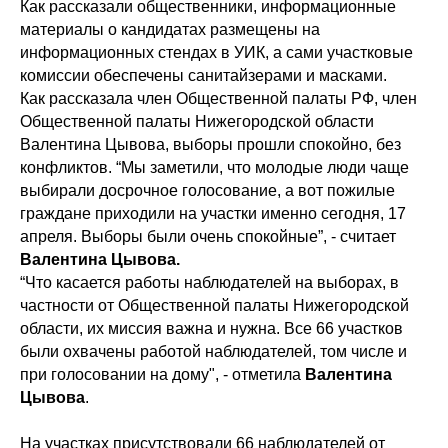
Как рассказали общественники, информационные
материалы о кандидатах размещены на
информационных стендах в УИК, а сами участковые
комиссии обеспечены санитайзерами и масками.
Как рассказала член Общественной палаты РФ, член
Общественной палаты Нижегородской области
Валентина Цывова, выборы прошли спокойно, без
конфликтов. “Мы заметили, что молодые люди чаще
выбирали досрочное голосование, а вот пожилые
граждане приходили на участки именно сегодня, 17
апреля. Выборы были очень спокойные”, - считает
Валентина Цывова.
“Что касается работы наблюдателей на выборах, в
частности от Общественной палаты Нижегородской
области, их миссия важна и нужна. Все 66 участков
были охвачены работой наблюдателей, том числе и
при голосовании на дому", - отметила
Валентина
Цывова
.
На участках присутствовали 66 наблюдателей от