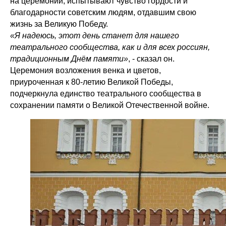
на церемонии, испытывают чувство гордости и
благодарности советским людям, отдавшим свою
жизнь за Великую Победу.
«Я надеюсь, этот день станет для нашего
театрального сообщества, как и для всех россиян,
традиционным Днём памяти»
, - сказал он.
Церемония возложения венка и цветов,
приуроченная к 80-летию Великой Победы,
подчеркнула единство театрального сообщества в
сохранении памяти о Великой Отечественной войне.