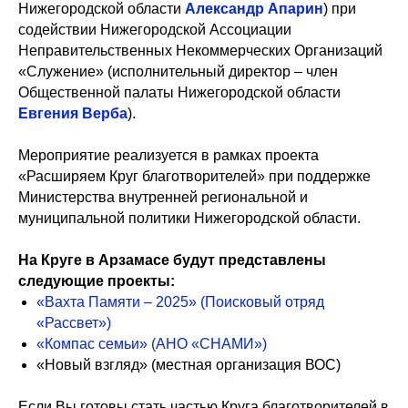
Нижегородской области
Александр Апарин
) при
содействии Нижегородской Ассоциации
Неправительственных Некоммерческих Организаций
«Служение» (исполнительный директор – член
Общественной палаты Нижегородской области
Евгения Верба
).
Мероприятие реализуется в рамках проекта
«Расширяем Круг благотворителей» при поддержке
Министерства внутренней региональной и
муниципальной политики Нижегородской области.
На Круге в Арзамасе будут представлены
следующие проекты:
«Вахта Памяти – 2025» (Поисковый отряд
«Рассвет»)
«Компас семьи» (АНО «СНАМИ»)
«Новый взгляд» (местная организация ВОС)
Если Вы готовы стать частью Круга благотворителей в