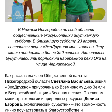
В Нижнем Новгороде и по всей области
общественные экосубботники идут каждую
субботу. В ближайшую субботу, 23 апреля,
состоится акция «ЭкоДружно» минэкологии. Эту
акцию поддержали более 350 человек. Активисты
будут наводить порядок на набережной реки Оки на
улице Черниговской.
Как рассказала член Общественной палаты
Нижегородской области
Светлана Васильева
, акция
«ЭкоДружно» приурочена ко Всемирному дню Земли
и Всероссийской акции «Зеленая весна». По словам
министра экологии и природных ресурсов
Дениса
Егорова
, экологический субботник – это возможность
лично поучаствовать в благоустройстве и