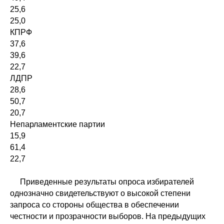
25,6
25,0
КПРФ
37,6
39,6
22,7
ЛДПР
28,6
50,7
20,7
Непарламентские партии
15,9
61,4
22,7
Приведенные результаты опроса избирателей
однозначно свидетельствуют о высокой степени
запроса со стороны общества в обеспечении
честности и прозрачности выборов. На предыдущих