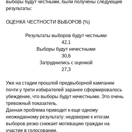
выборы будут честными, были получены следующие
результаты:
ОЦЕНКА ЧЕСТНОСТИ ВЫБОРОВ (%)
Результаты выборов будут честными
42,1
Выборы будут нечестными
30,6
Затруднились с оценкой
27,3
Уже на стадии прошлой предвыборной кампании
почти у трети избирателей заранее сформировалось
убеждение, что выборы будут нечестными. Это очень
тревожный показатель.
Данная проблема приводит к еще одному
неожиданному результату: недоверие к итогам
выборов резко снижает мотивацию граждан на
участие в голосовании.