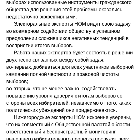
выборах использованные инструменты гражданского
общества для решения этой проблемы оказались
недостаточно эффективными.
Электоральные эксперты НОМ видят свою задачу
во всемерном содействии обществу в успешном
преодолении сложившихся негативных тенденций в
восприятии итогов выборов.
Работа наших экспертов будет состоять в решении
двух тесно связанных между собой задач:
во-первых, добиваться для всех участников выборной
кампании полной честности и правовой чистоты
выборов;
во-вторых, что не менее важно, содействовать
повышению уровня доверия к итогам выборов со
стороны всех избирателей, независимо от того, каких
политических убеждений они придерживаются.
Нижегородские эксперты НОМ искренне уверены,
что их совместный с Общественной палатой области
ответственный и беспристрастный мониторинг
нынешнего избирательного процесса послужит делу