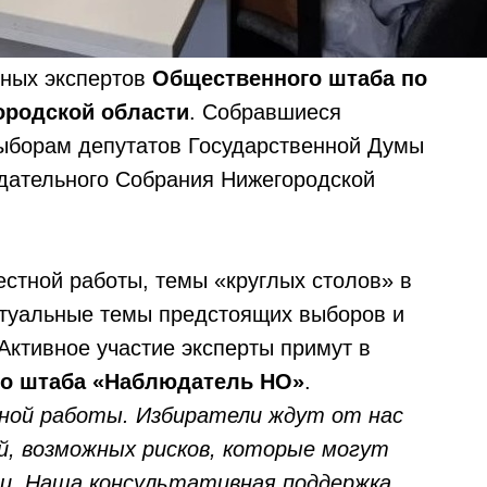
ьных экспертов
Общественного штаба по
ородской области
. Собравшиеся
выборам депутатов Государственной Думы
дательного Собрания Нижегородской
стной работы, темы «круглых столов» в
ктуальные темы предстоящих выборов и
Активное участие эксперты примут в
го штаба «Наблюдатель НО»
.
ной работы. Избиратели ждут от нас
й, возможных рисков, которые могут
ии. Наша консультативная поддержка