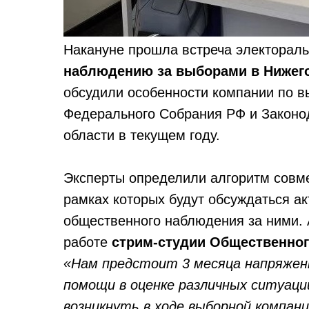
Накануне прошла встреча электорал
наблюдению за выборами в Нижег
обсудили особенности компании по 
Федерального Собрания РФ и Законо
области в текущем году.
Эксперты определили алгоритм совме
рамках которых будут обсуждаться а
общественного наблюдения за ними. 
работе
стрим-студии Общественно
«Нам предстоит 3 месяца напряжен
помощи в оценке различных ситуаци
возникнуть в ходе выборной компан