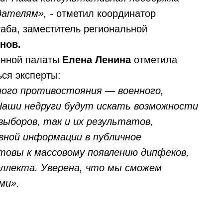
дателям», -
отметил координатор
аба, заместитель региональной
нов.
енной палаты
Елена Ленина
отметила
ся эксперты:
ного противостояния — военного,
Наши недруги будут искать возможности
выборов, так и их результатов,
вной информации в публичное
овы к массовому появлению дипфеков,
еллекта. Уверена, что мы сможем
ми».