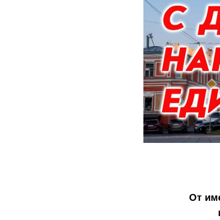
От им