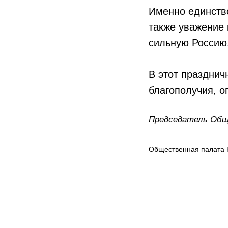
Именно единство
также уважение 
сильную Россию
В этот празднич
благополучия, о
Председатель Общ
Общественная палата 