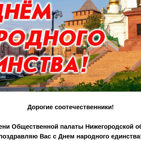
Дорогие соотечественники!
ени Общественной палаты Нижегородской о
поздравляю Вас с Днем народного единства