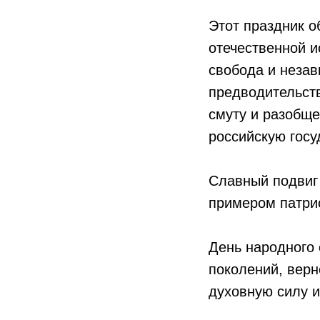
Этот праздник 
отечественной и
свобода и неза
предводительст
смуту и разобще
российскую госу
Славный подвиг
примером патрио
День народного 
поколений, верн
духовную силу и