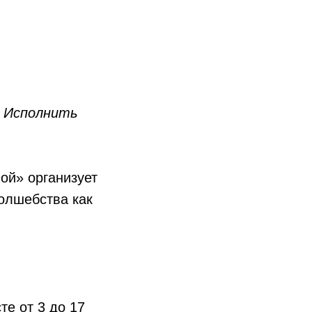
. Исполнить
ой» организует
олшебства как
.
е от 3 до 17