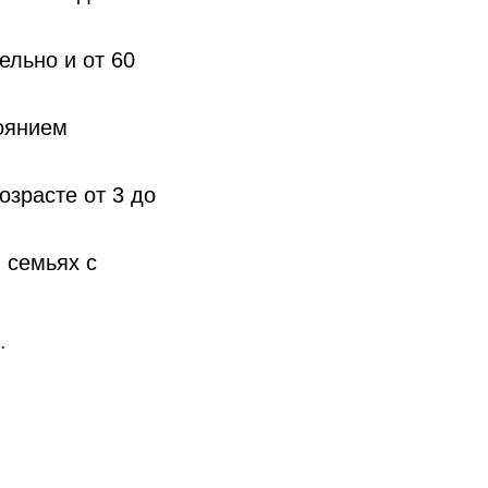
ельно и от 60
тоянием
озрасте от 3 до
 семьях с
.