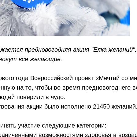
лжается предновогодняя акция "Елка желаний"
могут все желающие.
вого года Всероссийский проект «Мечтай со мн
нную на то, чтобы во время предновогоднего в
юдей поверили в чудо.
твования акции было исполнено 21450 желаний
ринять участие следующие категории:
раниченными возможностями здоровья в возраст