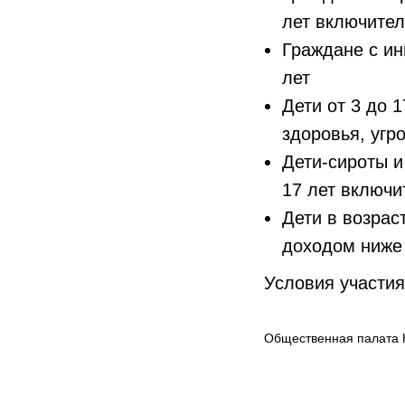
лет включите
Граждане с ин
лет
Дети от 3 до 
здоровья, уг
Дети-сироты и
17 лет включ
Дети в возрас
доходом ниже
Условия участия
Общественная палата 