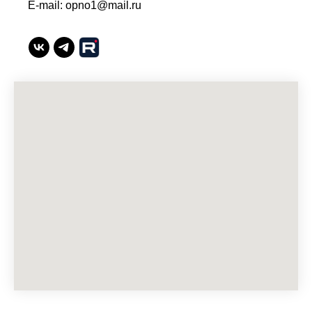
E-mail: opno1@mail.ru