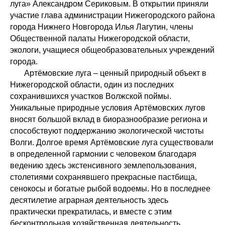
луга» Александром Сериковым. В открытии приняли
участие глава администрации Нижегородского района
города Нижнего Новгорода Илья Лагутин, члены
Общественной палаты Нижегородской области,
экологи, учащиеся общеобразовательных учреждений
города.
Артёмовские луга – ценный природный объект в
Нижегородской области, один из последних
сохранившихся участков Волжской поймы.
Уникальные природные условия Артёмовских лугов
вносят большой вклад в биоразнообразие региона и
способствуют поддержанию экологической чистоты
Волги. Долгое время Артёмовские луга существовали
в определенной гармонии с человеком благодаря
ведению здесь экстенсивного землепользования,
столетиями сохранявшего прекрасные пастбища,
сенокосы и богатые рыбой водоемы. Но в последнее
десятилетие аграрная деятельность здесь
практически прекратилась, и вместе с этим
бесконтрольная хозяйственная деятельность