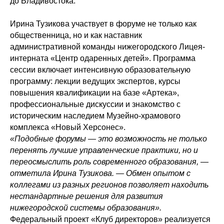
до Владивостока.
Ирина Тузикова участвует в форуме не только как
общественница, но и как наставник
административной команды нижегородского Лицея-
интерната «Центр одаренных детей». Программа
сессии включает интенсивную образовательную
программу: лекции ведущих экспертов, курсы
повышения квалификации на базе «Артека»,
профессиональные дискуссии и знакомство с
историческим наследием Музейно-храмового
комплекса «Новый Херсонес».
«Подобные форумы — это возможность не только
перенять лучшие управленческие практики, но и
переосмыслить роль современного образования, —
отметила Ирина Тузикова. — Обмен опытом с
коллегами из разных регионов позволяет находить
нестандартные решения для развития
нижегородской системы образования».
Федеральный проект «Клуб директоров» реализуется