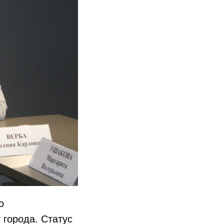
о
 города. Статус