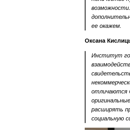
возможности.
дополнитель
ее окажем.
Оксана Кислиц
Институт го
взаимодейств
свидетельств
некоммерческ
отличаются 
оригинальные
расширять пр
социальную с