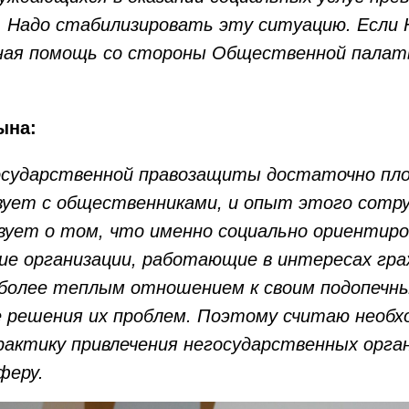
 Надо стабилизировать эту ситуацию. Если
ная помощь со стороны Общественной палат
ына:
сударственной правозащиты достаточно пл
ует с общественниками, и опыт этого сотр
ует о том, что именно социально ориентир
ие организации, работающие в интересах гра
более теплым отношением к своим подопечн
 решения их проблем. Поэтому считаю необ
актику привлечения негосударственных орган
феру.