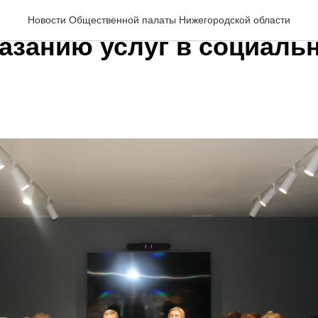
 стол «Обеспечение дос
Новости Общественной палаты Нижегородской области
казанию услуг в социаль