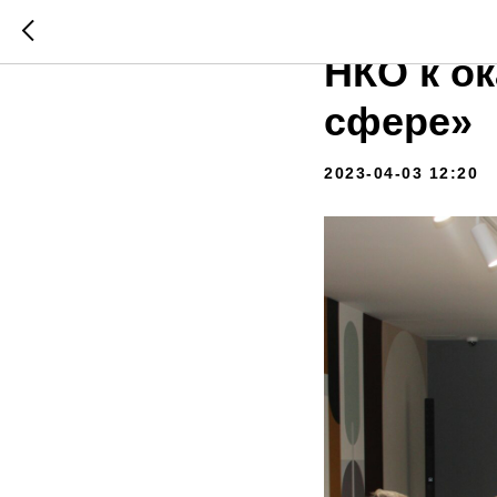
Круглый
НКО к о
сфере»
2023-04-03 12:20