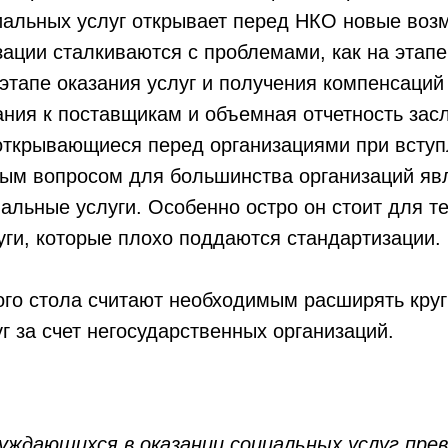
иальных услуг открывает перед НКО новые возм
зации сталкиваются с проблемами, как на этап
а этапе оказания услуг и получения компенсаций
ния к поставщикам и объемная отчетность зас
открывающиеся перед организациями при вступ
ым вопросом для большинства организаций яв
альные услуги. Особенно остро он стоит для те
ги, которые плохо поддаются стандартизации.
ого стола считают необходимым расширять кру
г за счет негосударственных организаций.
уждающихся в оказании социальных услуг пр