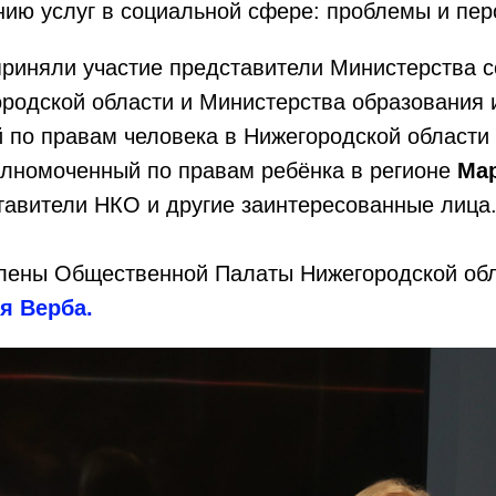
ию услуг в социальной сфере: проблемы и пер
приняли участие представители Министерства 
родской области и Министерства образования 
 по правам человека в Нижегородской области
олномоченный по правам ребёнка в регионе
Мар
тавители НКО и другие заинтересованные лица
лены Общественной Палаты Нижегородской об
я Верба.