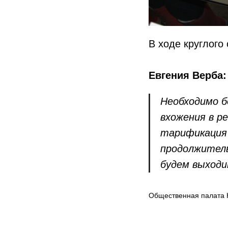
В ходе круглого
Евгения Верба:
Необходимо б
вхожения в р
тарификация 
продолжитель
будем выходи
Общественная палата 