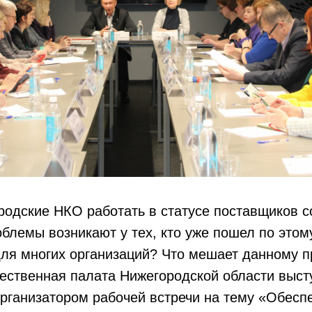
родские НКО работать в статусе поставщиков 
облемы возникают у тех, кто уже пошел по этом
для многих организаций? Что мешает данному п
ственная палата Нижегородской области выст
рганизатором рабочей встречи на тему «Обесп