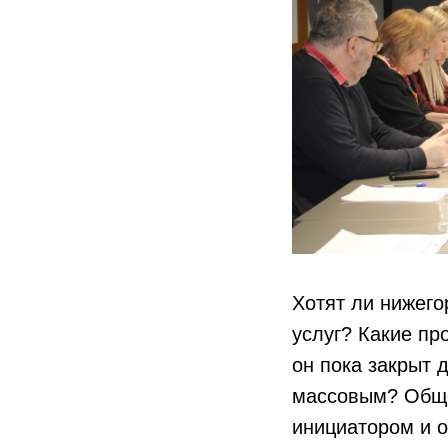
Хотят ли нижего
услуг? Какие пр
он пока закрыт 
массовым? Обще
инициатором и о