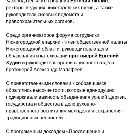
Законодательного собрания
Евгений Люлин
,
ректоры ведущих нижегородских вузов, а также
руководители силовых ведомств и
правоохранительных органов.
Среди организаторов форума сотрудники
Нижегородской епархии - Член общественной палаты
Нижегородской области,
руководитель отдела
образования и катехизации
протоиерей Евгений
Худин
и руководитель организационного отдела
протоиерей Александр Малафеев.
С приветственными словами к собравшимся
обратились высокие гости, которые единодушно
подчеркивали важность объединения усилий Церкви,
государства и общества в деле духовно-
нравственного воспитания молодежи и сохранения
традиционных ценностей.
С программным докладом «Просвещение и