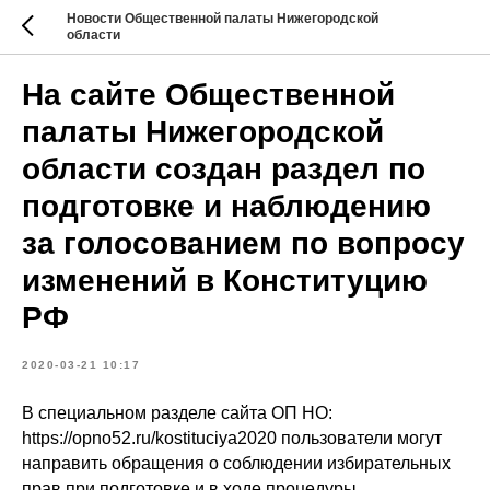
Новости Общественной палаты Нижегородской
области
На сайте Общественной
палаты Нижегородской
области создан раздел по
подготовке и наблюдению
за голосованием по вопросу
изменений в Конституцию
РФ
2020-03-21 10:17
В специальном разделе сайта ОП НО:
https://opno52.ru/kostituciya2020 пользователи могут
направить обращения о соблюдении избирательных
прав при подготовке и в ходе процедуры