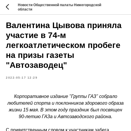
Новости Общественной палаты Нижегородской
области
Валентина Цывова приняла
участие в 74-м
легкоатлетическом пробеге
на призы газеты
"Автозаводец"
2022-05-17 12:29
Корпоративное издание "Группы ГАЗ" собрало
любителей спорта и поклонников здорового образа
жизни 15 мая. В этом году праздник был посвящен
90-летию ГАЗа и Автозаводского района.
С приветственным словом к участникам забега