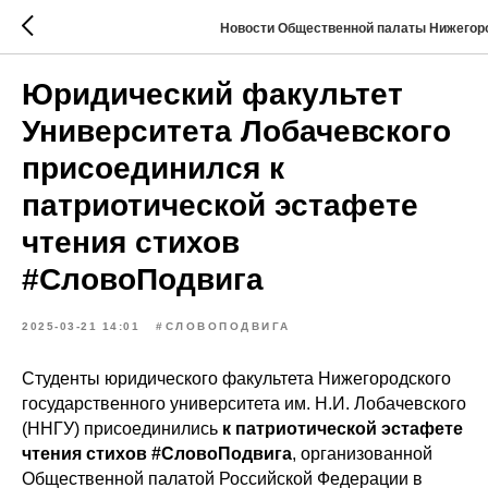
Новости Общественной палаты Нижегор
Юридический факультет
Университета Лобачевского
присоединился к
патриотической эстафете
чтения стихов
#СловоПодвига
2025-03-21 14:01
#СЛОВОПОДВИГА
Студенты юридического факультета Нижегородского
государственного университета им. Н.И. Лобачевского
(ННГУ) присоединились
к патриотической эстафете
чтения стихов #СловоПодвига
, организованной
Общественной палатой Российской Федерации в