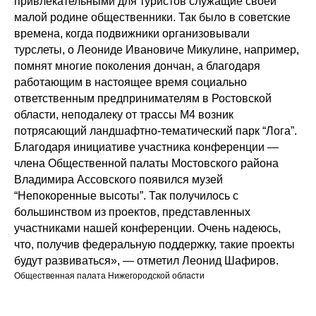
привлекательными для туристов служащие своей
малой родине общественники. Так было в советские
времена, когда подвижники организовывали
турслеты, о Леониде Ивановиче Микулине, например,
помнят многие поколения дончан, а благодаря
работающим в настоящее время социально
ответственным предпринимателям в Ростовской
области, неподалеку от трассы М4 возник
потрясающий ландшафтно-тематический парк “Лога”.
Благодаря инициативе участника конференции —
члена Общественной палаты Мостовского района
Владимира Ассовского появился музей
“Непокоренные высоты”. Так получилось с
большинством из проектов, представленных
участниками нашей конференции. Очень надеюсь,
что, получив федеральную поддержку, такие проекты
будут развиваться», — отметил Леонид Шафиров.
Общественная палата Нижегородской области