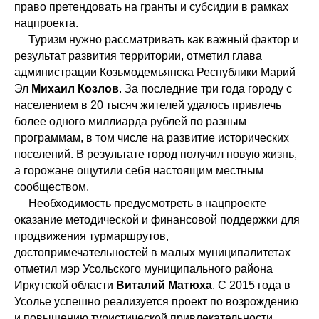
право претендовать на гранты и субсидии в рамках
нацпроекта.
Туризм нужно рассматривать как важный фактор и
результат развития территории, отметил глава
администрации Козьмодемьянска Республики Марий
Эл
Михаил Козлов
. За последние три года городу с
населением в 20 тысяч жителей удалось привлечь
более одного миллиарда рублей по разным
программам, в том числе на развитие исторических
поселений. В результате город получил новую жизнь,
а горожане ощутили себя настоящим местным
сообществом.
Необходимость предусмотреть в нацпроекте
оказание методической и финансовой поддержки для
продвижения турмаршрутов,
достопримечательностей в малых муниципалитетах
отметил мэр Усольского муниципального района
Иркутской области
Виталий Матюха
. С 2015 года в
Усолье успешно реализуется проект по возрождению
и повышению туристической привлекательности