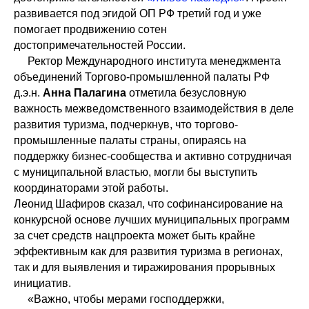
развивается под эгидой ОП РФ третий год и уже
помогает продвижению сотен
достопримечательностей России.
Ректор Международного института менеджмента
объединений Торгово-промышленной палаты РФ
д.э.н.
Анна Палагина
отметила безусловную
важность межведомственного взаимодействия в деле
развития туризма, подчеркнув, что торгово-
промышленные палаты страны, опираясь на
поддержку бизнес-сообщества и активно сотрудничая
с муниципальной властью, могли бы выступить
координаторами этой работы.
Леонид Шафиров сказал, что софинансирование на
конкурсной основе лучших муниципальных программ
за счет средств нацпроекта может быть крайне
эффективным как для развития туризма в регионах,
так и для выявления и тиражирования прорывных
инициатив.
«Важно, чтобы мерами господдержки,