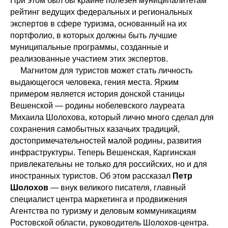
При этом был бы крайне полезен муниципалитетам
рейтинг ведущих федеральных и региональных
экспертов в сфере туризма, основанный на их
портфолио, в которых должны быть лучшие
муниципальные программы, созданные и
реализованные участием этих экспертов.
Магнитом для туристов может стать личность
выдающегося человека, гения места. Ярким
примером является история донской станицы
Вешенской — родины нобелевского лауреата
Михаила Шолохова, который лично много сделал для
сохранения самобытных казачьих традиций,
достопримечательностей малой родины, развития
инфраструктуры. Теперь Вешенская, Каргинская
привлекательны не только для российских, но и для
иностранных туристов. Об этом рассказал
Петр
Шолохов
— внук великого писателя, главный
специалист центра маркетинга и продвижения
Агентства по туризму и деловым коммуникациям
Ростовской области, руководитель Шолохов-центра.