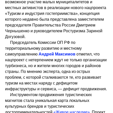
возможное участие малых муниципалитетов и
местных активистов в реализации нового нацпроекта
«Туризм и индустрия гостеприимства», концепция
которого недавно была представлена заместителем
председателя Правительства России Дмитрием
Чернышенко и руководителем Ростуризма Зариной
Догузовой.
Председатель Комиссии ОП РФ по
территориальному развитию и местному
самоуправлению
Андрей Максимов
отметил, что
нацпроект с нетерпением ждут не только организации
турбизнеса, но и жители многих городов и районов
страны. По мнению эксперта, одна из острых
проблем, с которой сталкиваются те, кто развивает
туризм на местах наряду с дефицитом
инфраструктуры и сервиса, — дефицит продвижения.
Инструментом продвижения туристических
магнитов стала уникальная карта локальных
культурных брендов и туристических
достопримечательностей
«Живое наследие»
. Проект