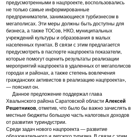
предусмотренными в нацпроекте, воспользовались
не только самые информированные
предприниматели, занимающиеся турбизнесом в
мегаполисах. Эти меры должны быть доступны для
бизнеса, а также ТОСов, НКО, муниципальных
учреждений культуры и образования в малых
населенных пунктах. В связи с этим предлагается
предусмотреть в паспорте нацпроекта показатели,
которые помогут оценить результаты реализации
мероприятий нацпроекта в удаленных от мегаполисов
городах и районах, а также степень вовлечения
гражданских активистов в реализацию нацпроекта»,
— пояснил он.
Данное предложение поддержал глава
Хвалынского района Саратовской области
Алексей
Решетников
, отметив, что было бы важно зачислять в
местные бюджеты большую часть налоговых доходов
от развития туриндустрии.
Среди задач нового нацпроекта — развитие
образовательного и детского туризма. В связи с этим