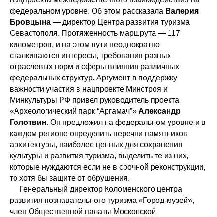
федеральном уровне. Об этом рассказала
Валерия
Бровцына
— директор Центра развития туризма
Севастополя. Протяженность маршрута — 117
километров, и на этом пути неоднократно
сталкиваются интересы, требования разных
отраслевых норм и сферы влияния различных
федеральных структур. Аргумент в поддержку
важности участия в нацпроекте Минстроя и
Минкультуры РФ привел руководитель проекта
«Археологический парк “Аргамач”»
Александр
Голотвин
. Он предложил на федеральном уровне и в
каждом регионе определить перечни памятников
архитектуры, наиболее ценных для сохранения
культуры и развития туризма, выделить те из них,
которые нуждаются если не в срочной реконструкции,
то хотя бы защите от обрушения.
Генеральный директор Коломенского центра
развития познавательного туризма «Город-музей»,
член Общественной палаты Московской