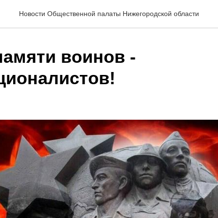
Новости Общественной палаты Нижегородской области
памяти воинов -
ционалистов!