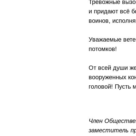
Тревожные вызо
и придают всё 
воинов, исполн
Уважаемые ветер
потомков!
От всей души ж
вооруженных кон
головой! Пусть 
Член Обществе
заместитель пр