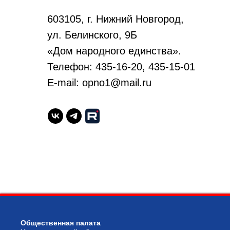
603105, г. Нижний Новгород,
ул. Белинского, 9Б
«Дом народного единства».
Телефон: 435-16-20, 435-15-01
E-mail: opno1@mail.ru
Общественная палата