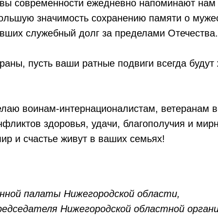
вы современности ежедневно напоминают нам 
большую значимость сохранению памяти о мужес
явших служебный долг за пределами Отечества.
аны, пусть ваши ратные подвиги всегда будут 
елаю воинам-интернационалистам, ветеранам в
фликтов здоровья, удачи, благополучия и мирн
мир и счастье живут в ваших семьях!
нной палаты Нижегородской области,
едседателя Нижегородской областной орган