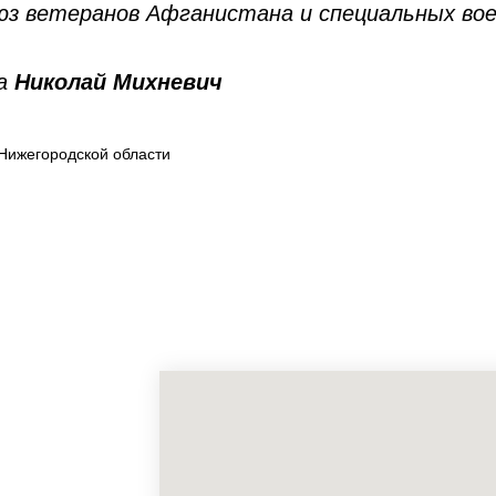
юз ветеранов Афганистана и специальных во
са
Николай Михневич
Нижегородской области