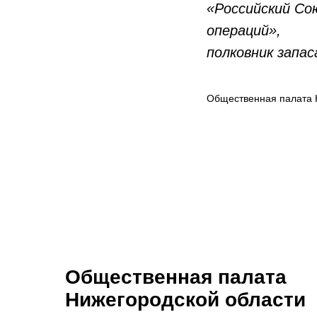
«Российский Со
операций»,
полковник запа
Общественная палата 
Общественная палата
Нижегородской области