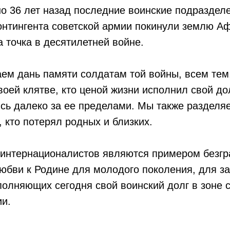
но 36 лет назад последние воинские подраздел
онтингента советской армии покинули землю Аф
 точка в десятилетней войне.
ем дань памяти солдатам той войны, всем тем,
воей клятве, кто ценой жизни исполнил свой до
сь далеко за ее пределами. Мы также разделя
, кто потерял родных и близких.
-интернационалистов являются примером безгр
юбви к Родине для молодого поколения, для з
олняющих сегодня свой воинский долг в зоне 
ии.