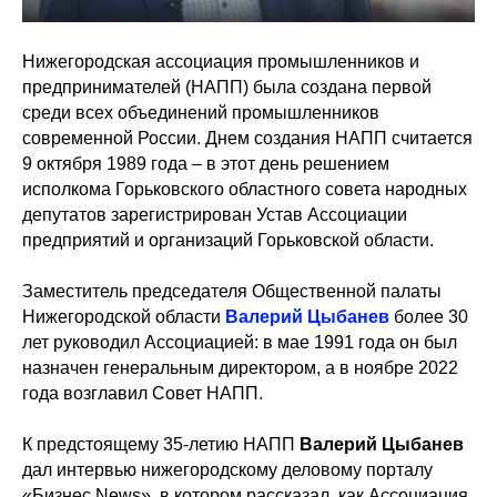
Нижегородская ассоциация промышленников и
предпринимателей (НАПП) была создана первой
среди всех объединений промышленников
современной России. Днем создания НАПП считается
9 октября 1989 года – в этот день решением
исполкома Горьковского областного совета народных
депутатов зарегистрирован Устав Ассоциации
предприятий и организаций Горьковской области.
Заместитель председателя Общественной палаты
Нижегородской области
Валерий Цыбанев
более 30
лет руководил Ассоциацией: в мае 1991 года он был
назначен генеральным директором, а в ноябре 2022
года возглавил Совет НАПП.
К предстоящему 35-летию НАПП
Валерий Цыбанев
дал интервью нижегородскому деловому порталу
«Бизнес News», в котором рассказал, как Ассоциация