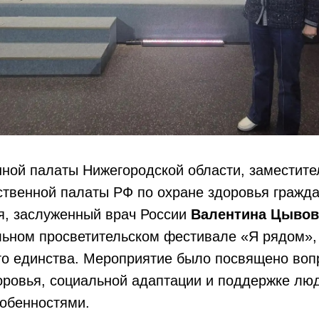
ной палаты Нижегородской области, заместите
твенной палаты РФ по охране здоровья гражда
я, заслуженный врач России
Валентина Цывов
альном просветительском фестивале «Я рядом»,
го единства. Мероприятие было посвящено во
оровья, социальной адаптации и поддержке лю
обенностями.