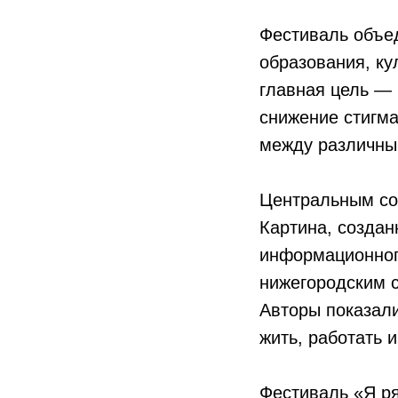
Фестиваль объе
образования, ку
главная цель —
снижение стигма
между различны
Центральным со
Картина, создан
информационног
нижегородским с
Авторы показали
жить, работать 
Фестиваль «Я ря