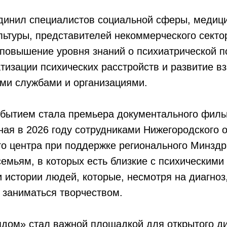
динил специалистов социальной сферы, медиц
льтуры, представителей некоммерческого секто
 повышение уровня знаний о психиатрической 
тизации психических расстройств и развитие в
ми службами и организациями.
бытием стала премьера документального филь
ная в 2026 году сотрудниками Нижегородского 
о центра при поддержке регионального Минздр
емьям, в которых есть близкие с психическими
 истории людей, которые, несмотря на диагно
и заниматься творчеством.
дом» стал важной площадкой для открытого ди