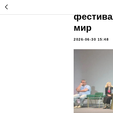
Валенти
фестива
мир
2026-06-30 15:48