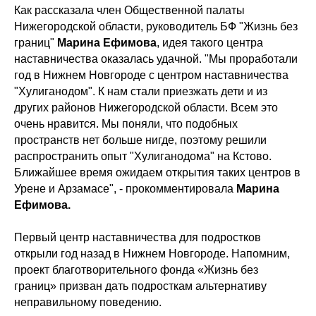
Как рассказала член Общественной палаты
Нижегородской области, руководитель БФ "Жизнь без
границ"
Марина Ефимова
, идея такого центра
наставничества оказалась удачной. "Мы проработали
год в Нижнем Новгороде с центром наставничества
"Хулиганодом". К нам стали приезжать дети и из
других районов Нижегородской области. Всем это
очень нравится. Мы поняли, что подобных
пространств нет больше нигде, поэтому решили
распространить опыт "Хулиганодома" на Кстово.
Ближайшее время ожидаем открытия таких центров в
Урене и Арзамасе", - прокомментировала
Марина
Ефимова.
Первый центр наставничества для подростков
открыли год назад в Нижнем Новгороде. Напомним,
проект благотворительного фонда «Жизнь без
границ» призван дать подросткам альтернативу
неправильному поведению.