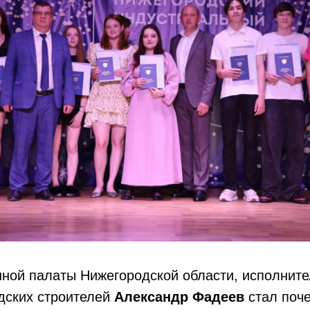
ной палаты Нижегородской области, исполните
дских строителей
Александр Фадеев
стал поч