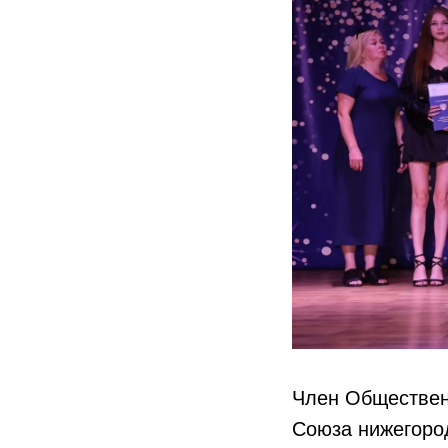
Член Обществен
Союза нижегоро