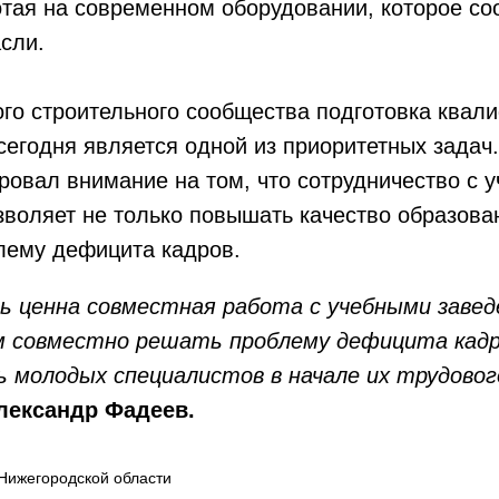
тая на современном оборудовании, которое со
сли.
ого строительного сообщества подготовка ква
сегодня является одной из приоритетных задач
ровал внимание на том, что сотрудничество с 
воляет не только повышать качество образован
лему дефицита кадров.
нь ценна совместная работа с учебными заве
м совместно решать проблему дефицита кадр
 молодых специалистов в начале их трудовог
лександр Фадеев.
Нижегородской области