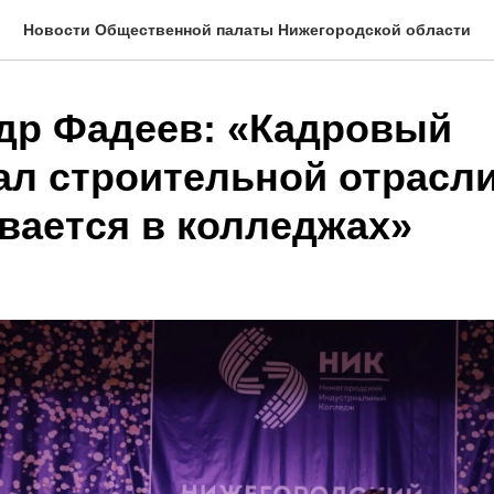
Новости Общественной палаты Нижегородской области
др Фадеев: «Кадровый
ал строительной отрасл
вается в колледжах»