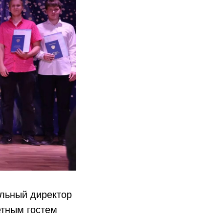
льный директор
етным гостем