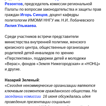
Резонтов
,
председатель комиссии региональной
Палаты по вопросам законодательства и защиты прав
граждан​​
Игорь​​ Синцов
, доцент кафедры
политологии ИМОМИ ННГУ им. Н.И. Лобачевского
Лилия Ульмаева
.
Среди участников встречи представители
министерства внутренней политики, женского
кризисного центра, общественные организации
родителей детей-инвалидов по зрению
«Перспектива», поддержки детей и молодежи
«Верас», фондов «Земля Нижегородская» и «НОНЦ»
и другие.
Назарий Зеленый
:
«
Сегодня некоммерческие организации являются
ключевым сегментом гражданского общества. На
заседании комиссии
16 июня обсуждалась идея
проведения презентации социально