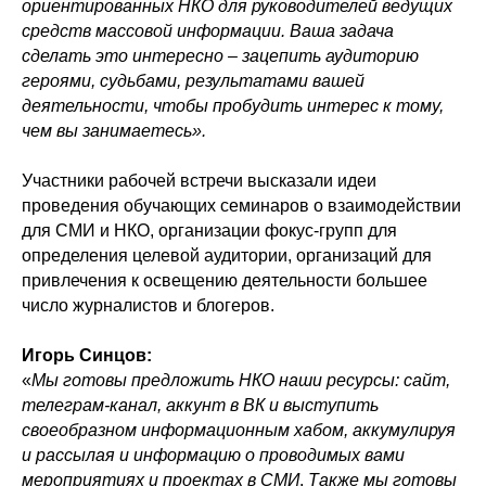
ориентированных НКО для руководителей ведущих
средств массовой информации. Ваша задача
сделать это интересно – зацепить аудиторию
героями, судьбами, результатами вашей
деятельности, чтобы пробудить интерес к тому,
чем вы занимаетесь».
Участники рабочей встречи высказали идеи
проведения обучающих семинаров о взаимодействии
для СМИ и НКО, организации фокус-групп для
определения целевой аудитории, организаций для
привлечения к освещению деятельности большее
число журналистов и блогеров. ​
Игорь​​ Синцов:
«
Мы готовы предложить НКО наши ресурсы: сайт,
телеграм-канал, аккунт в ВК и выступить
своеобразном информационным хабом, аккумулируя
и рассылая и информацию о проводимых вами
мероприятиях и проектах в СМИ
.
Также мы готовы