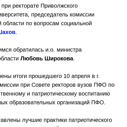
 при ректорате Приволжского
иверситета, председатель комиссии
 области по вопросам социальной
Шахов
.
мся обратилась и.о. министра
области
Любовь Широкова
.
ены итоги прошедшего 10 апреля в г.
миссии при Совете ректоров вузов ПФО по
ственному и патриотическому воспитанию
ных образовательных организаций ПФО.
авлены лучшие практики патриотического