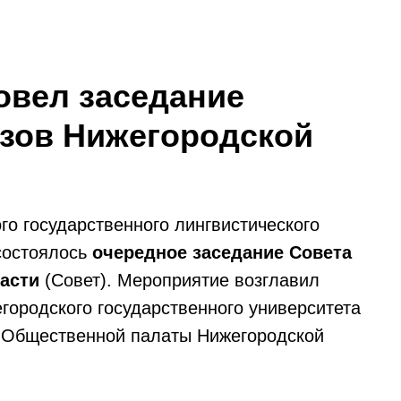
овел заседание
узов Нижегородской
го государственного лингвистического
состоялось
очередное заседание Совета
асти
(Совет). Мероприятие возглавил
городского государственного университета
ь Общественной палаты Нижегородской