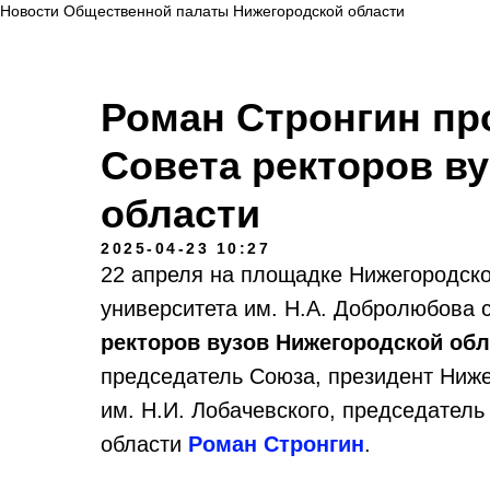
Новости Общественной палаты Нижегородской области
Роман Стронгин пр
Совета ректоров в
области
2025-04-23 10:27
22 апреля на площадке Нижегородско
университета им. Н.А. Добролюбова 
ректоров вузов Нижегородской обл
председатель Союза, президент Ниже
им. Н.И. Лобачевского, председател
области
Роман Стронгин
.