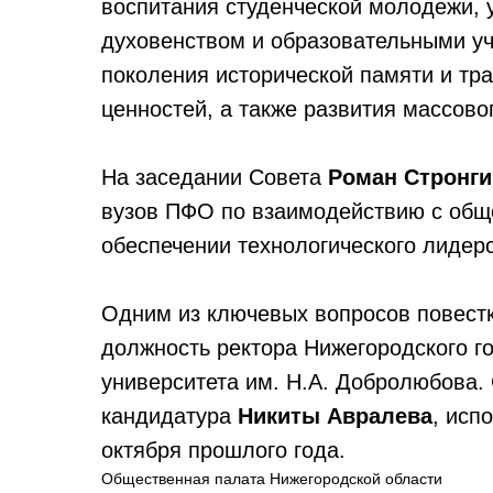
воспитания студенческой молодежи,
духовенством и образовательными у
поколения исторической памяти и тр
ценностей, а также развития массово
На заседании Совета
Роман Стронги
вузов ПФО по взаимодействию с об
обеспечении технологического лидерс
Одним из ключевых вопросов повест
должность ректора Нижегородского го
университета им. Н.А. Добролюбова.
кандидатура
Никиты Авралева
, исп
октября прошлого года.
Общественная палата Нижегородской области