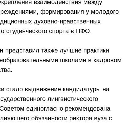
 укрепления взаимодействия между
чреждениями, формирования у молодого
адиционных духовно-нравственных
го студенческого спорта в ПФО.
н
представил также лучшие практики
щеобразовательными школами в кадровом
тва.
ки стало выдвижение кандидатуры на
сударственного лингвистического
 Советом единогласно рекомендована
олняющего обязанности ректора вуза с