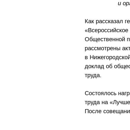
и ор
Как рассказал 
«Всероссийское 
Общественной п
рассмотрены акт
в Нижегородской
доклад об общес
труда.
Состоялось нагр
труда на «Лучше
После совещания