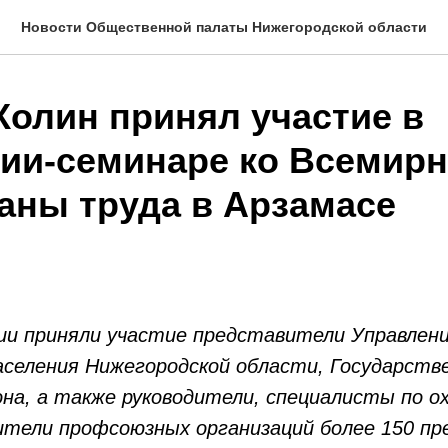
Новости Общественной палаты Нижегородской области
Колин принял участие в
ии-семинаре ко Всемир
аны труда в Арзамасе
ии приняли участие представители Управлени
селения Нижегородской области, Государств
на, а также руководители, специалисты по о
тели профсоюзных организаций более 150 п