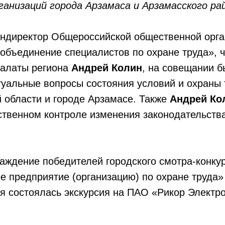
ганизаций города Арзамаса и Арзамасского ра
гендиректор Общероссийской общественной орг
объединение специалистов по охране труда», 
алаты региона
Андрей Колин
, на совещании 
уальные вопросы состояния условий и охраны 
 области и городе Арзамасе. Также
Андрей Ко
твенном контроле изменения законодательства
аждение победителей городского смотра-конку
е предприятие (организацию) по охране труда» 
 состоялась экскурсия на ПАО «Рикор Электро