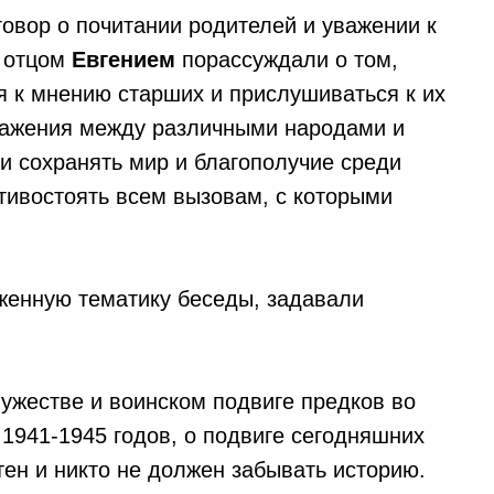
овор о почитании родителей и уважении к
 отцом
Евгением
порассуждали о том,
я к мнению старших и прислушиваться к их
уважения между различными народами и
и сохранять мир и благополучие среди
ивостоять всем вызовам, с которыми
женную тематику беседы, задавали
мужестве и воинском подвиге предков во
1941-1945 годов, о подвиге сегодняшних
ртен и никто не должен забывать историю.