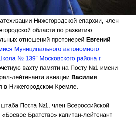
катехизации Нижегородской епархии, член
городской области по развитию
льных отношений протоиерей
Евгений
имися Муниципального автономного
кола № 139" Московского района г.
Почетную вахту памяти на Посту №1 имени
ерал-лейтенанта авиации
Василия
ня в Нижегородском Кремле.
 штаба Поста №1, член Всероссийской
 «Боевое Братство» капитан-лейтенант