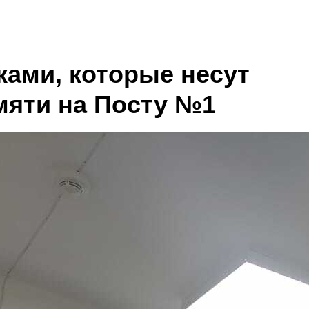
ками, которые несут
мяти на Посту №1