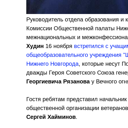
Руководитель отдела образования и 
Комиссии Общественной палаты Ниже
межнациональных и межконфессиона
Худин
16 ноября
встретился с учащ
общеобразовательного учреждения "Ш
Нижнего Новгорода
, которые несут 
дважды Героя Советского Союза ген
Георгиевича Рязанова
у Вечного ог
Гостя ребятам представил начальник
общественной организации ветеранов
Сергей
Хайминов
.