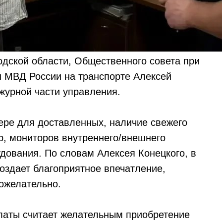
дской области, Общественного совета при
 МВД России на транспорте Алексей
журной части управления.
ере для доставленных, наличие свежего
р, мониторов внутреннего/внешнего
дования. По словам Алексея Конецкого, в
оздает благоприятное впечатление,
рожелательно.
латы считает желательным приобретение