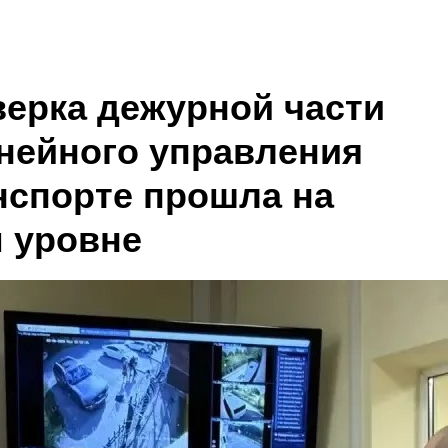
ерка дежурной части
нейного управления
нспорте прошла на
 уровне