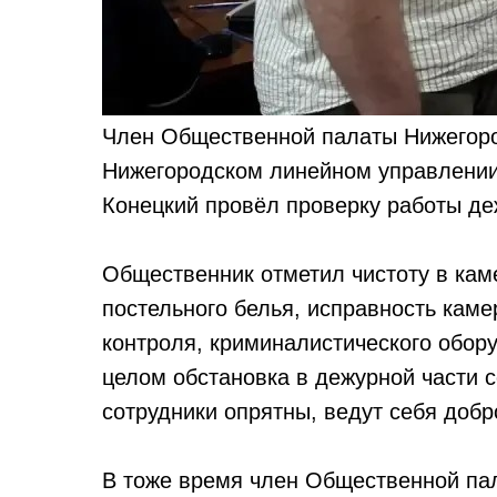
Член Общественной палаты Нижегоро
Нижегородском линейном управлении
Конецкий провёл проверку работы де
Общественник отметил чистоту в кам
постельного белья, исправность каме
контроля, криминалистического обору
целом обстановка в дежурной части с
сотрудники опрятны, ведут себя доб
В тоже время член Общественной па