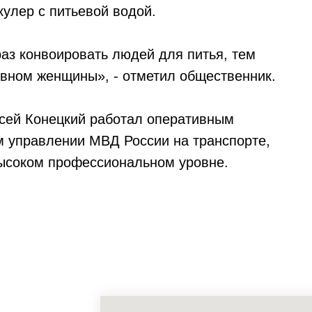
кулер с питьевой водой.
аз конвоировать людей для питья, тем
овном женщины», - отметил общественник.
ексей Конецкий работал оперативным
 управлении МВД России на транспорте,
высоком профессиональном уровне.