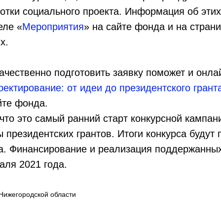
отки социального проекта. Информация об эти
еле «
Мероприятия
» на сайте фонда и на стран
х.
ачественно подготовить заявку поможет и онла
ектирование: от идеи до президентского грант
йте фонда.
 что это самый ранний старт конкурсной кампан
 президентских грантов. Итоги конкурса будут
да. Финансирование и реализация поддержанны
аля 2021 года.
Нижегородской области