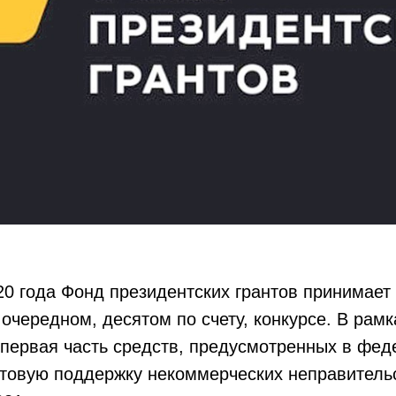
20 года Фонд президентских грантов принимает 
 очередном, десятом по счету, конкурсе. В рамк
 первая часть средств, предусмотренных в фе
нтовую поддержку некоммерческих неправитель