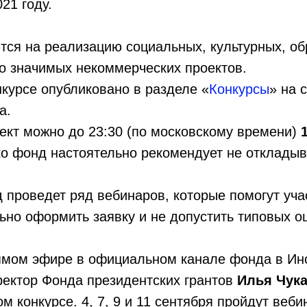
21 году.
ся на реализацию социальных, культурных, об
о значимых некоммерческих проектов.
курсе опубликовано в разделе «
Конкурсы
» на 
а.
ект можно до 23:30 (по московскому времени)
ко фонд настоятельно рекомендует не откладыв
 проведет ряд вебинаров, которые помогут уч
ьно оформить заявку и не допустить типовых о
рямом эфире в официальном канале фонда в Ин
ректор Фонда президентских грантов
Илья Чук
ом конкурсе. 4, 7, 9 и 11 сентября пройдут ве