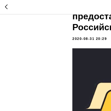
Начинае
предост
Российс
2020-08-31 20:29