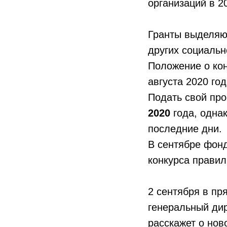
организаций в 20
Гранты выделяют
других социальн
Положение о кон
августа 2020 год
Подать свой про
2020
года, одна
последние дни.
В сентябре фонд
конкурса правил
2 сентября в п
генеральный ди
расскажет о нов