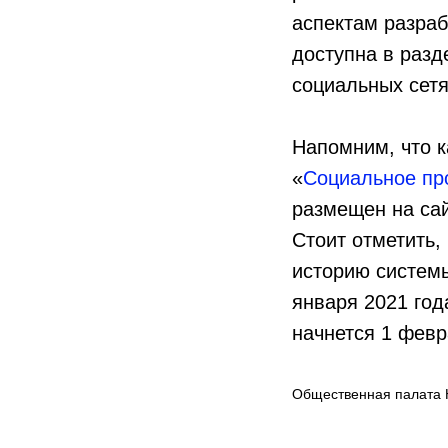
аспектам разраб
доступна в разд
социальных сетя
Напомним, что к
«
Социальное про
размещен на са
Стоит отметить,
историю системы
января 2021 го
начнется 1 февр
Общественная палата 