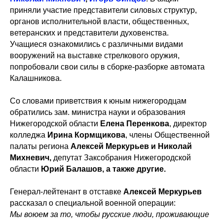
приняли участие представители силовых структур,
органов исполнительной власти, общественных,
ветеранских и представители духовенства.
Учащиеся ознакомились c различными видами
вооружений на выставке стрелкового оружия,
попробовали свои силы в сборке-разборке автомата
Калашникова.
Со словами приветствия к юным нижегородцам
обратились зам. министра науки и образования
Нижегородской области
Елена Перенкова
, директор
колледжа
Ирина Кормщикова
, члены Общественной
палаты региона
Алексей Меркурьев и Николай
Михневич,
депутат Заксобрания Нижегородской
области
Юрий Балашов,
а также другие.
Генерал-лейтенант в отставке
Алексей Меркурьев
рассказал о специальной военной операции:
Мы воюем за то, чтобы русские люди, проживающие