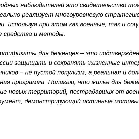
одных наблюдателей это свидетельство того
еально реализует многоуровневую стратеги
и, используя при этом как военные, так и соц
е средства и методы.
ртификаты для беженцев – это подтвержден
оссии защищать и сохранять жизненные инте
ников – не пустой популизм, а реальная и дол
ная программа. Полагаю, что жилье для бежен
ие новых территорий, пострадавших от воен
ргумент, демонстрирующий истинные мотивы