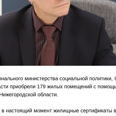
нального министерства социальной политики, 
асти приобрели 179 жилых помещений с помо
Нижегородской области.
о в настоящий момент жилищные сертификаты в