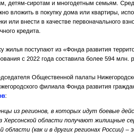
м, детям-сиротам и многодетным семьям. Сре
но вложить в покупку дома или квартиры, исп
ки или внести в качестве первоначального взн
чного кредита.
ку жилья поступают из «Фонда развития террит
вания с 2022 года составила более 594 млн. р
едседателя Общественной палаты Нижегородско
ижегородского филиала Фонда развития гражда
ов
:
енцы из регионов, в которых идут боевые дейс
из Херсонской области получают жилищные с
 области (как и в других регионах России) – 