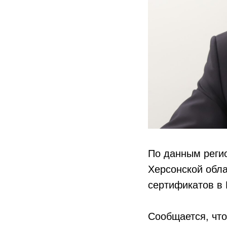
По данным регио
Херсонской обл
сертификатов в 
Сообщается, чт