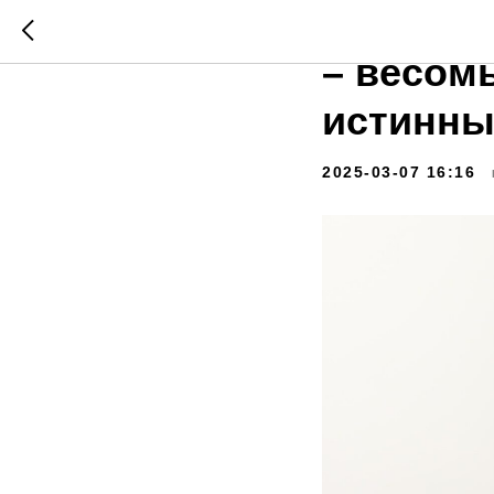
Евгений
– весом
истинны
2025-03-07 16:16