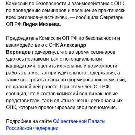
Комиссии по безопасности и взаимодействию с ОНК
по проведению семинаров и посещение практически
всех регионов-участников», — сообщила Секретарь
ОП РФ
Лидия Михеева
.
Председатель Комиссии ОП РФ по безопасности и
взаимодействию с ОНК
Александр
Воронцов
подчеркнул, что во время семинаров
удалось познакомиться с потенциальными
кандидатами, оценить их желание и возможности
работать в местах принудительного содержания, а
также выстроить планы по формированию комиссии,
ее дальнейшей работе. При этом член ОП РФ,
сообщил, что в состав комиссий вошли как новые
представители, так и опытные члены региональных
ОНК, которые пролонгировали свои полномочия.
Подробнее на сайте
Общественной Палаты
Российской Федерации