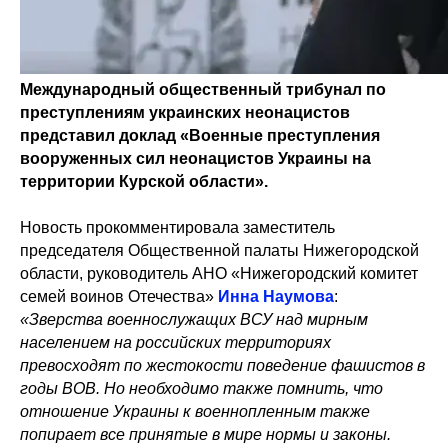
Международный общественный трибунал по
преступлениям украинских неонацистов
представил доклад «Военные преступления
вооруженных сил неонацистов Украины на
территории Курской области».
Новость прокомментировала заместитель
председателя Общественной палаты Нижегородской
области, руководитель АНО «Нижегородский комитет
семей воинов Отечества»
Инна Наумова
:
«Зверства военнослужащих ВСУ над мирным
населением на российских территориях
превосходят по жестокости поведение фашистов в
годы ВОВ. Но необходимо также помнить, что
отношение Украины к военнопленным также
попирает все принятые в мире нормы и законы.