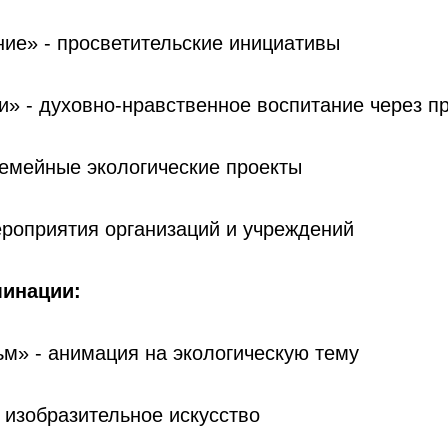
ие» - просветительские инициативы
и» - духовно-нравственное воспитание через п
семейные экологические проекты
ероприятия организаций и учреждений
минации:
м» - анимация на экологическую тему
- изобразительное искусство