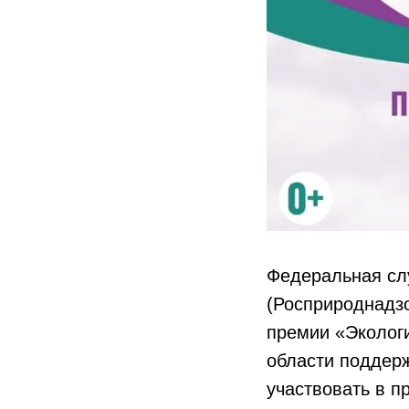
Федеральная сл
(Росприроднадз
премии «Эколог
области поддерж
участвовать в п