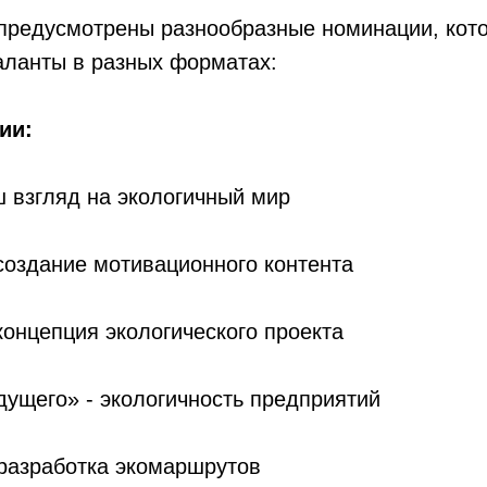
 предусмотрены разнообразные номинации, кот
аланты в разных форматах:
ии:
ш взгляд на экологичный мир
 создание мотивационного контента
 концепция экологического проекта
дущего» - экологичность предприятий
 разработка экомаршрутов