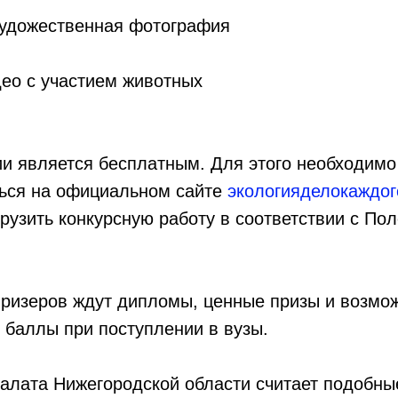
художественная фотография
део с участием животных
и является бесплатным. Для этого необходимо
ться на официальном сайте
экологияделокаждог
рузить конкурсную работу в соответствии с По
призеров ждут дипломы, ценные призы и возмож
 баллы при поступлении в вузы.
алата Нижегородской области считает подобны