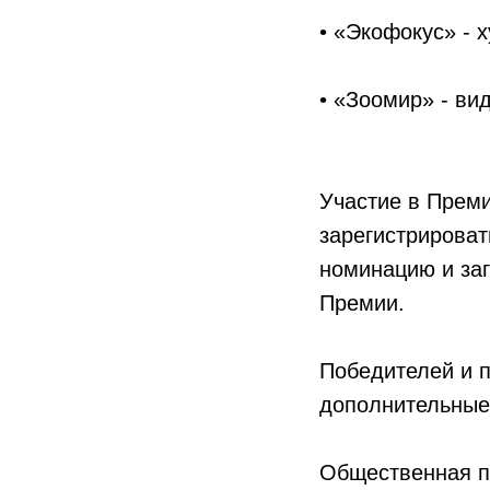
• «Экофокус» - 
• «Зоомир» - ви
Участие в Преми
зарегистрирова
номинацию и заг
Премии.
Победителей и 
дополнительные
Общественная п