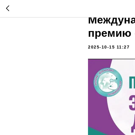
Стартова
Междуна
премию 
2025-10-15 11:27