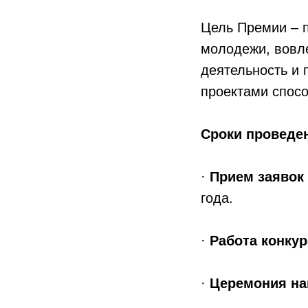
Цель Премии – п
молодежи, вовл
деятельность и 
проектами спос
Сроки проведе
·
Прием заявок 
года.
·
Работа конкур
·
Церемония на