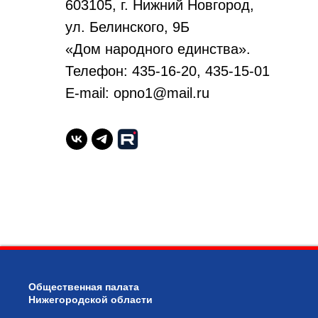
603105, г. Нижний Новгород,
ул. Белинского, 9Б
«Дом народного единства».
Телефон: 435-16-20, 435-15-01
E-mail: opno1@mail.ru
Общественная палата
Нижегородской области