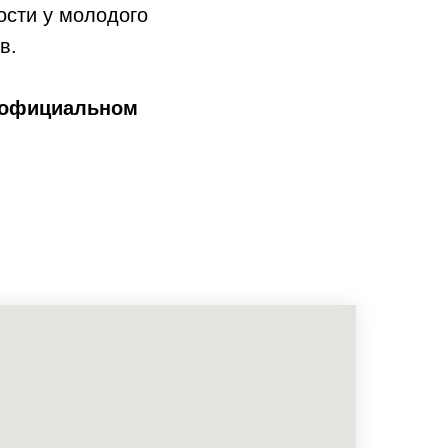
ости у молодого
в.
 официальном