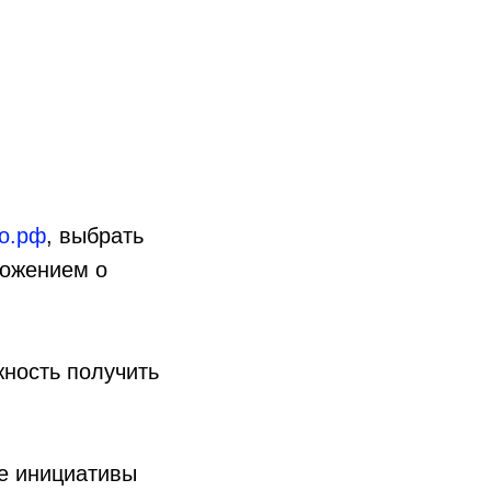
о.рф
, выбрать
ложением о
ность получить
е инициативы