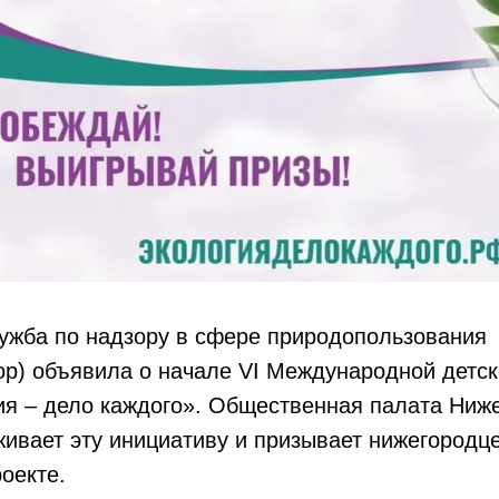
ужба по надзору в сфере природопользования
ор) объявила о начале VI Международной детс
ия – дело каждого». Общественная палата Ниж
ивает эту инициативу и призывает нижегородц
роекте.