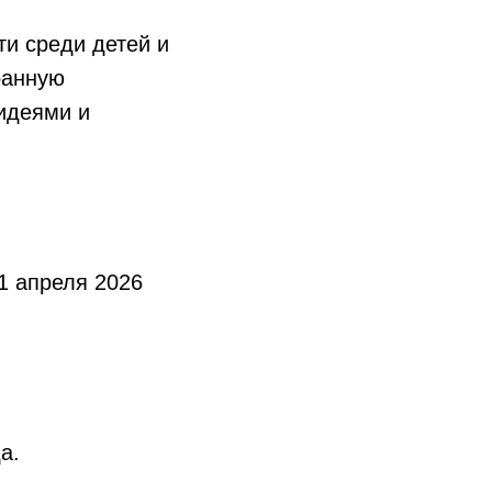
ти среди детей и
ранную
 идеями и
 1 апреля 2026
а.