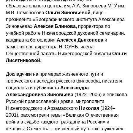
образовательного центра им. А.А. Зиновьева МГУ им.
М.В. Ломоносова
Ольги Зиновьевой
, вице-
президента «Биографического института Александра
Зиновьева»
Алексея Блинова,
проректора по
учебной работе Нижегородской духовной семинарии,
кандидата богословия
Алексея Дьяконова
и
заместителя директора НГОУНБ, члена
Общественной палаты Нижегородской области
Ольги
Лисятниковой
.
Докладчики на примерах жизненного пути и
творческого наследия русского философа, писателя,
социолога и публициста
Александра
Александровича Зиновьева
(1922–2006) и епископа
Русской православной церкви, митрополита
Нижегородского и Арзамасского
Николая
(1924–
2001), рассмотрели темы «Великая Отечественная
война в судьбе каждого гражданина России» и
«Защита Отечества – жизненный путь как служение».