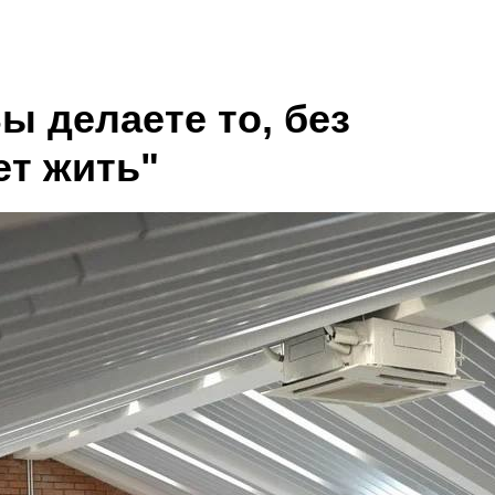
ы делаете то, без
ет жить"