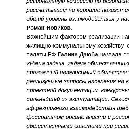
региональную комиссию по безопасн
рассчитываем на хорошие показател
общий уровень взаимодействия у на
Роман Новиков.
Важнейшим фактором реализации нац
жилищно-коммунальному хозяйству, 
палаты РФ
Галина Дзюба
назвала ос
«Наша задача, задача общественник
прозрачный независимый обществен
реализуемые запросы населения на 
проектной документации, конкурсны
дальнейшей их эксплуатации. Сегод
эффективного взаимодействия фед
федеральном органе власти с реги
общественными советами при регио