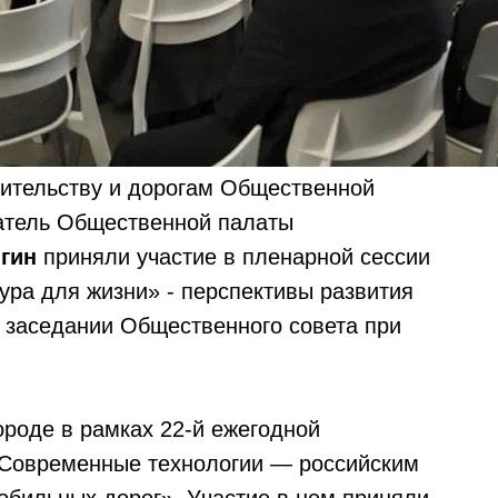
оительству и дорогам Общественной
атель Общественной палаты
гин
приняли участие в пленарной сессии
ра для жизни» - перспективы развития
 заседании Общественного совета при
роде в рамках 22-й ежегодной
Современные технологии — российским