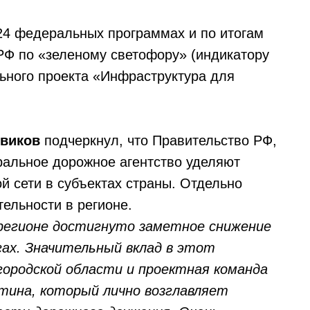
 24 федеральных программах и по итогам
 РФ по «зеленому светофору» (индикатору
ьного проекта «Инфраструктура для
виков
подчеркнул, что Правительство РФ,
ральное дорожное агентство уделяют
 сети в субъектах страны. Отдельно
ельности в регионе.
 регионе достигнуто заметное снижение
ах. Значительный вклад в этот
ородской области и проектная команда
тина, который лично возглавляет