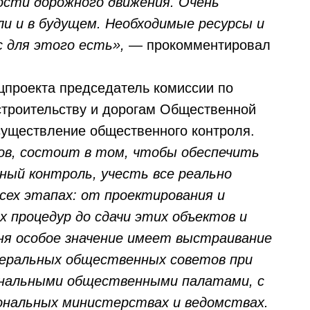
ости дорожного движения. Очень
и и в будущем. Необходимые ресурсы и
с для этого есть»,
— прокомментировал
проекта председатель комиссии по
строительству и дорогам Общественной
уществление общественного контроля.
ов, состоит в том, чтобы обеспечить
ный контроль, учесть все реально
всех этапах: от проектирования и
х процедур до сдачи этих объектов и
ня особое значение имеет выстраивание
еральных общественных советов при
ональными общественными палатами, с
нальных министерствах и ведомствах.