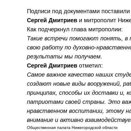
Подписи под документами поставили 
Сергей Дмитриев
и митрополит Ниж
Как подчеркнул глава митрополии:
Такие встречи помогают понять, в 
свою работу по духовно-нравственн
результаты мы получаем.
Сергей Дмитриев
отметил:
Самое важное качество наших студ
создают новые виды вооружений, р
принципах, способы их доставки и, 
патриотами своей страны. Это важн
нравственном воспитании, этому н
внимание и активно взаимодействуе
Общественная палата Нижегородской области