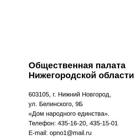
Общественная палата
Нижегородской области
603105, г. Нижний Новгород,
ул. Белинского, 9Б
«Дом народного единства».
Телефон: 435-16-20, 435-15-01
E-mail: opno1@mail.ru