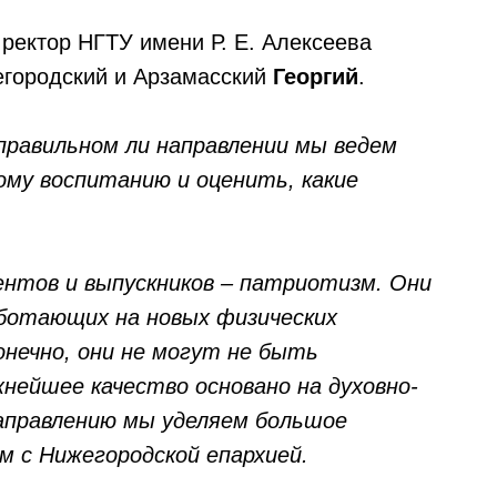
ректор НГТУ имени Р. Е. Алексеева
егородский и Арзамасский
Георгий
.
правильном ли направлении мы ведем
ому воспитанию и оценить, какие
ентов и выпускников – патриотизм. Они
аботающих на новых физических
конечно, они не могут не быть
ейшее качество основано на духовно-
аправлению мы уделяем большое
м с Нижегородской епархией.