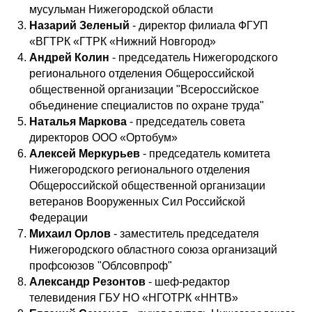
мусульман Нижегородской области
Назарий Зеленый
- директор филиала ФГУП
«ВГТРК «ГТРК «Нижний Новгород»
Андрей Колин
- председатель Нижегородского
регионального отделения Общероссийской
общественной организации "Всероссийское
объединение специалистов по охране труда"
Наталья Маркова
- председатель совета
директоров ООО «Ортобум»
Алексей Меркурьев
- председатель комитета
Нижегородского регионального отделения
Общероссийской общественной организации
ветеранов Вооруженных Сил Российской
Федерации
Михаил Орлов
- заместитель председателя
Нижегородского областного союза организаций
профсоюзов "Облсовпроф"
Александр Резонтов
- шеф-редактор
телевидения ГБУ НО «НГОТРК «ННТВ»