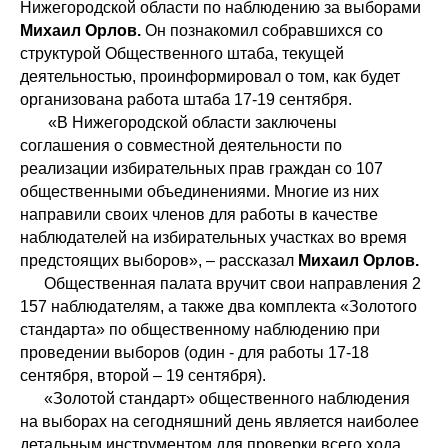
Нижегородской области по наблюдению за выборами
Михаил Орлов.
Он познакомил собравшихся со
структурой Общественного штаба, текущей
деятельностью, проинформировал о том, как будет
организована работа штаба 17-19 сентября.
«В Нижегородской области заключены
соглашения о совместной деятельности по
реализации избирательных прав граждан со 107
общественными объединениями. Многие из них
направили своих членов для работы в качестве
наблюдателей на избирательных участках во время
предстоящих выборов», – рассказал
Михаил Орлов.
Общественная палата вручит свои направления 2
157 наблюдателям, а также два комплекта «Золотого
стандарта» по общественному наблюдению при
проведении выборов (один - для работы 17-18
сентября, второй – 19 сентября).
«Золотой стандарт» общественного наблюдения
на выборах на сегодняшний день является наиболее
детальным инструментом для проверки всего хода