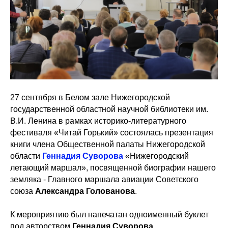
27 сентября в Белом зале Нижегородской
государственной областной научной библиотеки им.
В.И. Ленина в рамках историко-литературного
фестиваля «Читай Горький» состоялась презентация
книги члена Общественной палаты Нижегородской
области
Геннадия Суворова
«Нижегородский
летающий маршал», посвященной биографии нашего
земляка - Главного маршала авиации Советского
союза
Александра Голованова
.
К мероприятию был напечатан одноименный буклет
под авторством
Геннадия Суворова
,