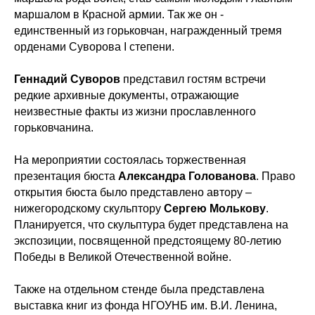
маршалом в Красной армии. Так же он -
единственный из горьковчан, награжденный тремя
орденами Суворова I степени.
Геннадий Суворов
представил гостям встречи
редкие архивные документы, отражающие
неизвестные факты из жизни прославленного
горьковчанина.
На мероприятии состоялась торжественная
презентация бюста
Александра Голованова
. Право
открытия бюста было представлено автору –
нижегородскому скульптору
Сергею Молькову
.
Планируется, что скульптура будет представлена на
экспозиции, посвященной предстоящему 80-летию
Победы в Великой Отечественной войне.
Также на отдельном стенде была представлена
выставка книг из фонда НГОУНБ им. В.И. Ленина,