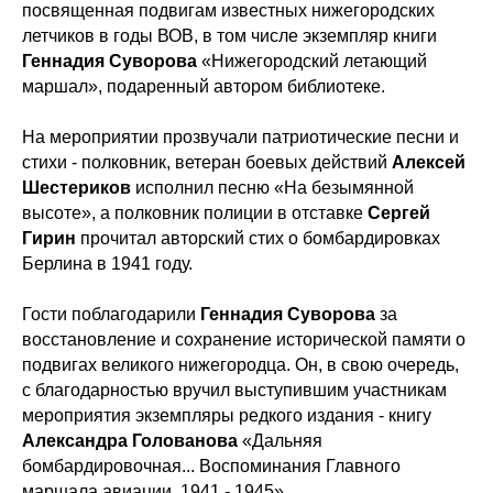
посвященная подвигам известных нижегородских
летчиков в годы ВОВ, в том числе экземпляр книги
Геннадия Суворова
«Нижегородский летающий
маршал», подаренный автором библиотеке.
На мероприятии прозвучали патриотические песни и
стихи - полковник, ветеран боевых действий
Алексей
Шестериков
исполнил песню «На безымянной
высоте», а полковник полиции в отставке
Сергей
Гирин
прочитал авторский стих о бомбардировках
Берлина в 1941 году.
Гости поблагодарили
Геннадия Суворова
за
восстановление и сохранение исторической памяти о
подвигах великого нижегородца. Он, в свою очередь,
с благодарностью вручил выступившим участникам
мероприятия экземпляры редкого издания - книгу
Александра Голованова
«Дальняя
бомбардировочная... Воспоминания Главного
маршала авиации. 1941 - 1945».