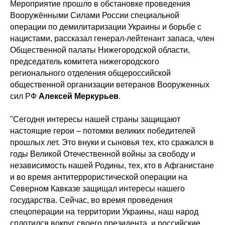
Мероприятие прошло в обстановке проведения
Вооружёнными Силами России специальной
операции по демилитаризации Украины и борьбе с
нацистами, рассказал генерал-лейтенант запаса, член
Общественной палаты Нижегородской области,
председатель комитета нижегородского
регионального отделения общероссийской
общественной организации ветеранов Вооруженных
сил РФ
Алексей Меркурьев
.
"Сегодня интересы нашей страны защищают
настоящие герои – потомки великих победителей
прошлых лет. Это внуки и сыновья тех, кто сражался в
годы Великой Отечественной войны за свободу и
независимость нашей Родины, тех, кто в Афганистане
и во время антитеррористической операции на
Северном Кавказе защищал интересы нашего
государства. Сейчас, во время проведения
спецоперации на территории Украины, наш народ
сплотился вокруг своего президента, и российские