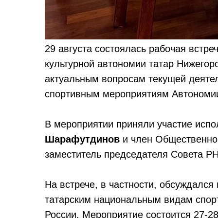
29 августа состоялась рабочая встре
культурной автономии татар Нижегор
актуальным вопросам текущей деятел
спортивным мероприятиям Автономи
В мероприятии приняли участие исп
Шарафутдинов
и член Общественной
заместитель председателя Совета 
На встрече, в частности, обсуждался
татарским национальным видам спорт
России. Мероприятие состоится 27-2