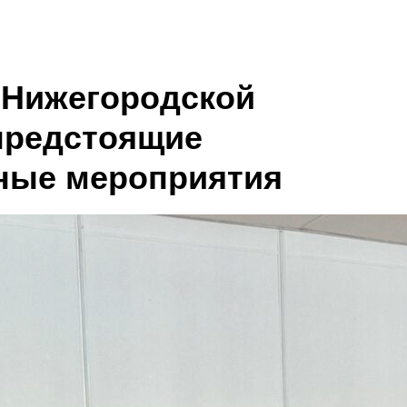
 Нижегородской
предстоящие
ные мероприятия