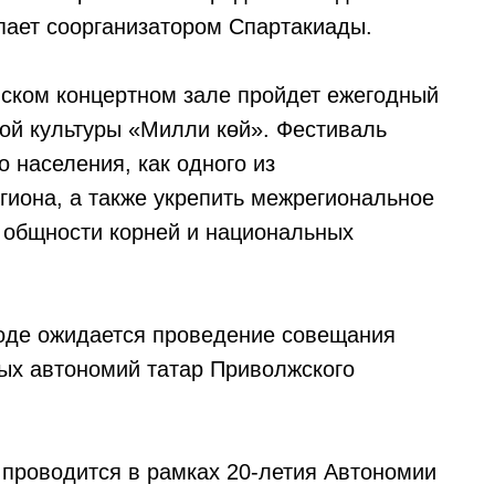
ает соорганизатором Спартакиады.
ском концертном зале пройдет ежегодный
ой культуры «Милли көй». Фестиваль
о населения, как одного из
гиона, а также укрепить межрегиональное
е общности корней и национальных
роде ожидается проведение совещания
ых автономий татар Приволжского
 проводится в рамках 20-летия Автономии