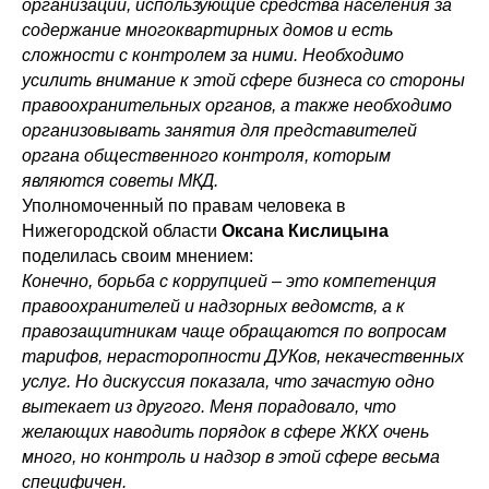
организации, использующие средства населения за
содержание многоквартирных домов и есть
сложности с контролем за ними. Необходимо
усилить внимание к этой сфере бизнеса со стороны
правоохранительных органов, а также необходимо
организовывать занятия для представителей
органа общественного контроля, которым
являются советы МКД.
Уполномоченный по правам человека в
Нижегородской области
Оксана Кислицына
поделилась своим мнением:
Конечно, борьба с коррупцией – это компетенция
правоохранителей и надзорных ведомств, а к
правозащитникам чаще обращаются по вопросам
тарифов, нерасторопности ДУКов, некачественных
услуг. Но дискуссия показала, что зачастую одно
вытекает из другого. Меня порадовало, что
желающих наводить порядок в сфере ЖКХ очень
много, но контроль и надзор в этой сфере весьма
специфичен.