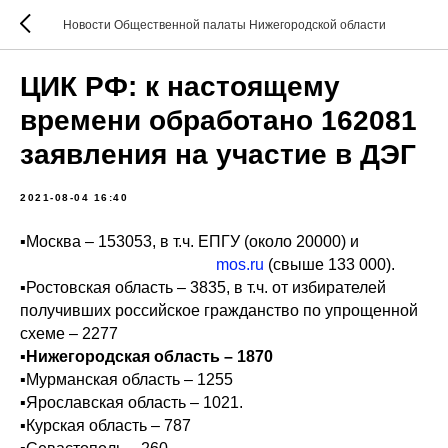
Новости Общественной палаты Нижегородской области
ЦИК РФ: к настоящему
времени обработано 162081
заявления на участие в ДЭГ
2021-08-04 16:40
▪️Москва – 153053, в т.ч. ЕПГУ (около 20000) и
mos.ru
(свыше 133 000).
▪️Ростовская область – 3835, в т.ч. от избирателей
получивших российское гражданство по упрощенной
схеме – 2277
▪️Нижегородская область – 1870
▪️Мурманская область – 1255
▪️Ярославская область – 1021.
▪️Курская область – 787