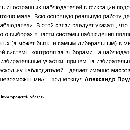
 иностранных наблюдателей в фиксации подо
чтожно мала. Всю основную реальную работу д
аблюдатели. В этой связи следует указать, что
о о выборах в части системы наблюдения явля
ных (а может быть, и самым либеральным) в ми
системы контроля за выборами - а наблюдат
 избирательные участки, причем на избиратель
ескольку наблюдателей - делает именно массо
невозможными», - подчеркнул
Александр Пру
Нижегородской области