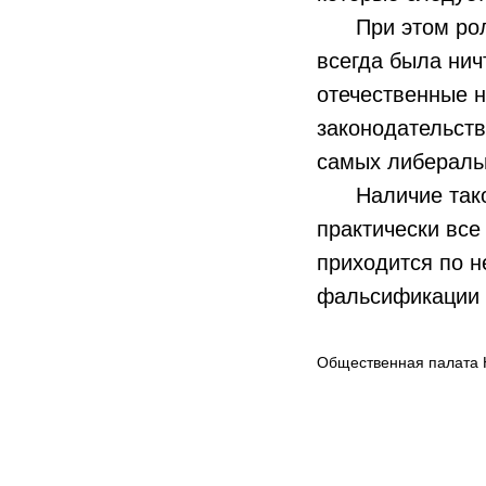
При этом роль
всегда была ни
отечественные н
законодательств
самых либераль
Наличие такой 
практически все
приходится по н
фальсификации 
Общественная палата 