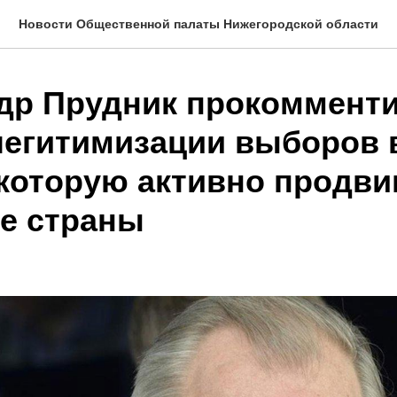
Новости Общественной палаты Нижегородской области
др Прудник прокоммент
легитимизации выборов 
 которую активно продви
е страны