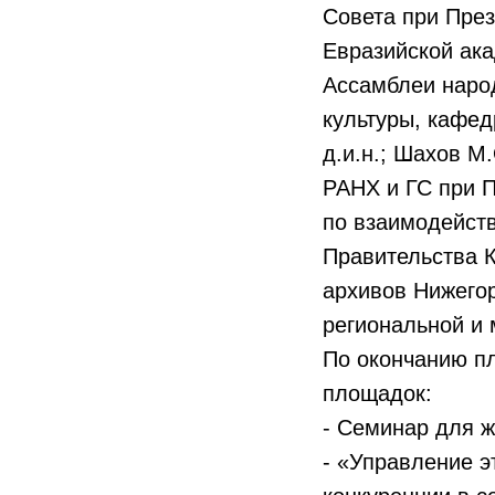
Совета при Пре
Евразийской ака
Ассамблеи наро
культуры, кафед
д.и.н.; Шахов М
РАНХ и ГС при П
по взаимодейст
Правительства К
архивов Нижегор
региональной и 
По окончанию пл
площадок:
- Семинар для 
- «Управление э