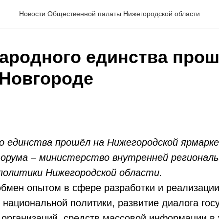
Новости Общественной палаты Нижегородской области
ародного единства прош
Новгороде
о единства прошёл на Нижегородской ярмарке 
рума – министерство внутренней региональ
политики Нижегородской области.
бмен опытом в сфере разработки и реализаци
 национальной политики, развитие диалога гос
организаций, средств массовой информации в 