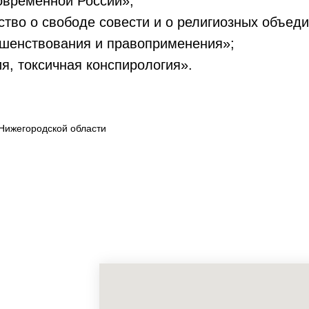
овременной России»;
ство о свободе совести и о религиозных объед
шенствования и правоприменения»;
ия, токсичная конспирология».
Нижегородской области