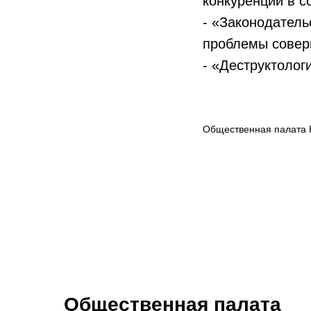
конкуренции в с
- «Законодатель
проблемы совер
- «Деструктолог
Общественная палата 
Общественная палата