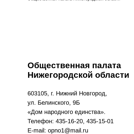
Общественная палата
Нижегородской области
603105, г. Нижний Новгород,
ул. Белинского, 9Б
«Дом народного единства».
Телефон: 435-16-20, 435-15-01
E-mail: opno1@mail.ru