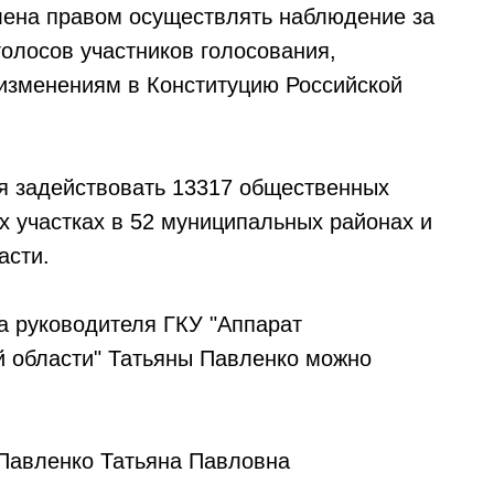
лена правом осуществлять наблюдение за
олосов участников голосования,
 изменениям в Конституцию Российской
я задействовать 13317 общественных
х участках в 52 муниципальных районах и
асти.
а руководителя ГКУ "Аппарат
 области" Татьяны Павленко можно
 Павленко Татьяна Павловна