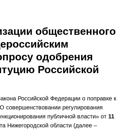
изации общественного
щероссийским
опросу одобрения
итуцию Российской
 Закона Российской Федерации о поправке к
«О совершенствовании регулирования
ункционирования публичной власти» от
11
а Нижегородской области (далее –