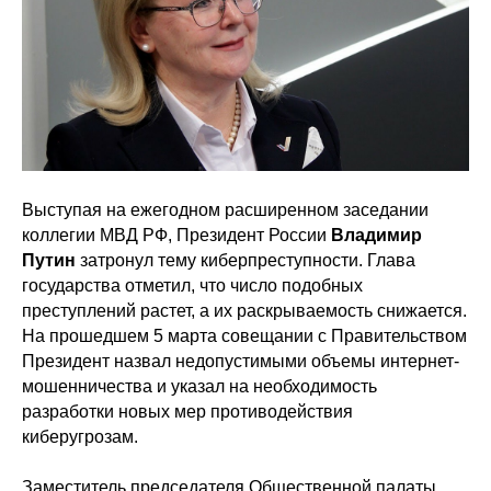
Выступая на ежегодном расширенном заседании
коллегии МВД РФ, Президент России
Владимир
Путин
затронул тему киберпреступности. Глава
государства отметил, что число подобных
преступлений растет, а их раскрываемость снижается.
На прошедшем 5 марта совещании с Правительством
Президент назвал недопустимыми объемы интернет-
мошенничества и указал на необходимость
разработки новых мер противодействия
киберугрозам.
Заместитель председателя Общественной палаты