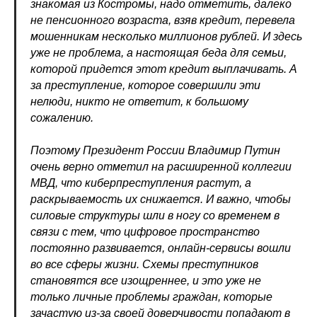
знакомая из Костромы, надо отметить, далеко
не пенсионного возраста, взяв кредит, перевела
мошенникам несколько миллионов рублей. И здесь
уже не проблема, а настоящая беда для семьи,
которой придется этот кредит выплачивать. А
за преступление, которое совершили эти
нелюди, никто не ответит, к большому
сожалению.
Поэтому Президент России Владимир Путин
очень верно отметил на расширенной коллегии
МВД, что киберпреступления растут, а
раскрываемость их снижается. И важно, чтобы
силовые структуры шли в ногу со временем в
связи с тем, что цифровое пространство
постоянно развивается, онлайн-сервисы вошли
во все сферы жизни. Схемы преступников
становятся все изощреннее, и это уже не
только личные проблемы граждан, которые
зачастую из-за своей доверчивости попадают в