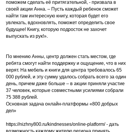
поможем сделать её притягательной, - призвала в
своей акции Анна. – Пусть каждый ребенок сможет
найти там интересную книгу, которая будет его
увлекать, вдохновлять, поможет определить свое
будущее! Книгу, которую подросток не захочет
выпускать из рук!».
По мнению Анны, центр должен стать местом, где
ребята смогут найти поддержку и ощущение, что в них
верят. На мебель и книги для центра требовалось 65
000 рублей, и эту сумму удалось собрать всего за один
день, причем даже больше – в акции приняли участие
37 человек, которые совместными усилиями собрали
75 388 рублей.
Основная задача онлайн-платформы «800 добрых
дел»
https://nizhny800.ru/kindnesses/online-platform/ - дать
возможность каждому жителю региона принять