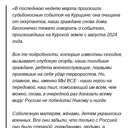
«В последнюю неделю марта произошли
судьбоносные события на Курщине: она очищена
от оккупантов, наши граждане снова дома.
Бесконечно тяжело говорить о событиях,
произошедших на Курской земле с августа 2024
года.
Все те подробности, которые известны сегодня,
вызывают глубокую скорбь: наши погибшие
граждане, ребята военнослужащие, первыми
принявшие на себя удар террористов. Но,
главное, мы, именно МЫ ВСЕ - наши герои на
передовой, наш тыл, помогающий им всем, чем
можно, снова, в очередной раз доказали всему
миру: Россию не победить! Никому и нигде.
Соболезную матерям, жёнами, детям украинских
военных. Все они забыли, что только с Россией
они были страной, гражданами, людьми, а